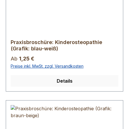
Praxisbroschüre: Kinderosteopathie
(Grafik: blau-weiß)
Regulärer Preis:
Ab
1,25 €
Preise inkl. MwSt. zzgl. Versandkosten
Details