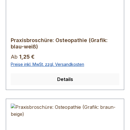
Praxisbroschüre: Osteopathie (Grafik:
blau-weiß)
Regulärer Preis:
Ab
1,25 €
Preise inkl. MwSt. zzgl. Versandkosten
Details