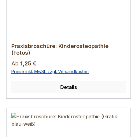
Praxisbroschüre: Kinderosteopathie
(Fotos)
Regulärer Preis:
Ab
1,25 €
Preise inkl. MwSt. zzgl. Versandkosten
Details