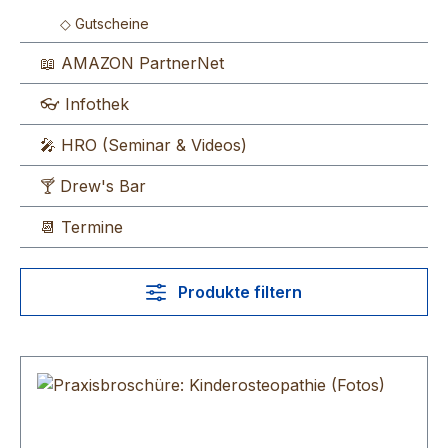
◇ Gutscheine
📖 AMAZON PartnerNet
👓 Infothek
🎤 HRO (Seminar & Videos)
🍸 Drew's Bar
📆 Termine
Produkte filtern