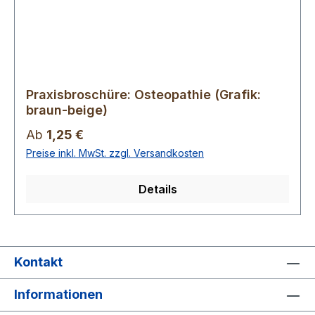
Praxisbroschüre: Osteopathie (Grafik:
braun-beige)
Regulärer Preis:
Ab
1,25 €
Preise inkl. MwSt. zzgl. Versandkosten
Details
Kontakt
Informationen