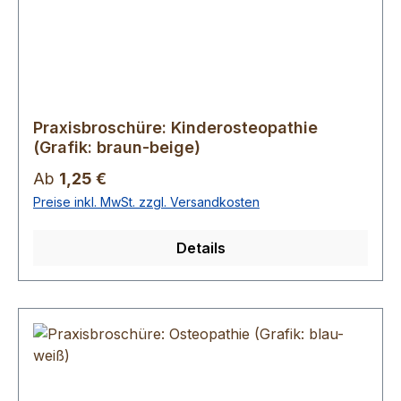
Praxisbroschüre: Kinderosteopathie
(Grafik: braun-beige)
Regulärer Preis:
Ab
1,25 €
Preise inkl. MwSt. zzgl. Versandkosten
Details