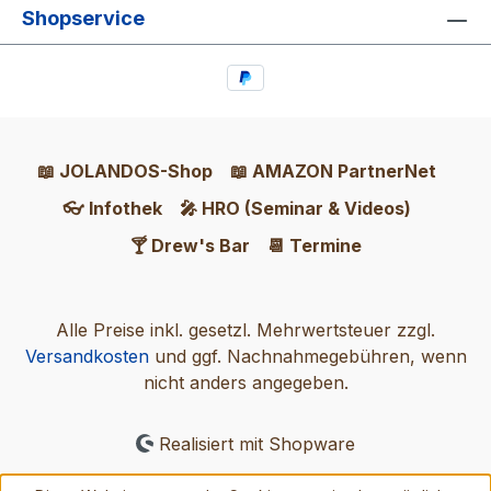
Shopservice
📖 JOLANDOS-Shop
📖 AMAZON PartnerNet
👓 Infothek
🎤 HRO (Seminar & Videos)
🍸 Drew's Bar
📆 Termine
Alle Preise inkl. gesetzl. Mehrwertsteuer zzgl.
Versandkosten
und ggf. Nachnahmegebühren, wenn
nicht anders angegeben.
Realisiert mit Shopware